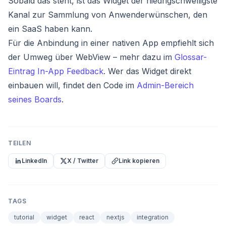
Sobald das steht, ist das Widget der niedrigschwelligste
Kanal zur Sammlung von Anwenderwünschen, den
ein SaaS haben kann.
Für die Anbindung in einer nativen App empfiehlt sich
der Umweg über WebView – mehr dazu im
Glossar-
Eintrag In-App Feedback
. Wer das Widget direkt
einbauen will, findet den Code im
Admin-Bereich
seines Boards
.
TEILEN
LinkedIn
X / Twitter
Link kopieren
TAGS
tutorial
widget
react
nextjs
integration