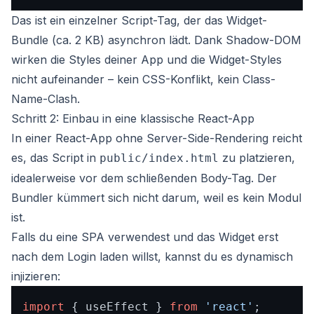
Das ist ein einzelner Script-Tag, der das Widget-
Bundle (ca. 2 KB) asynchron lädt. Dank Shadow-DOM
wirken die Styles deiner App und die Widget-Styles
nicht aufeinander – kein CSS-Konflikt, kein Class-
Name-Clash.
Schritt 2: Einbau in eine klassische React-App
In einer React-App ohne Server-Side-Rendering reicht
es, das Script in
zu platzieren,
public/index.html
idealerweise vor dem schließenden Body-Tag. Der
Bundler kümmert sich nicht darum, weil es kein Modul
ist.
Falls du eine SPA verwendest und das Widget erst
nach dem Login laden willst, kannst du es dynamisch
injizieren:
import
 { useEffect } 
from
'react'
;
