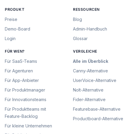
PRODUKT
RESSOURCEN
Preise
Blog
Demo-Board
Admin-Handbuch
Login
Glossar
FÜR WEN?
VERGLEICHE
Für
SaaS-Teams
Alle im Überblick
Für
Agenturen
Canny
-Alternative
Für
App-Anbieter
UserVoice
-Alternative
Für
Produktmanager
Nolt
-Alternative
Für
Innovationsteams
Fider
-Alternative
Für
Produktteams mit
Featurebase
-Alternative
Feature-Backlog
Productboard
-Alternative
Für
kleine Unternehmen