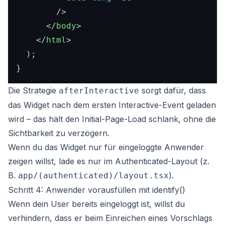
        />
</
body
>
</
html
>
  );

Die Strategie
sorgt dafür, dass
afterInteractive
das Widget nach dem ersten Interactive-Event geladen
wird – das hält den Initial-Page-Load schlank, ohne die
Sichtbarkeit zu verzögern.
Wenn du das Widget nur für eingeloggte Anwender
zeigen willst, lade es nur im Authenticated-Layout (z.
B.
).
app/(authenticated)/layout.tsx
Schritt 4: Anwender vorausfüllen mit identify()
Wenn dein User bereits eingeloggt ist, willst du
verhindern, dass er beim Einreichen eines Vorschlags