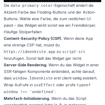
Die
-Eigenschaft ändert die
data-primary-color
Akzent-Farbe des Floating-Buttons und der Action-
Buttons. Wähle eine Farbe, die zum restlichen UI
passt – das Widget wirkt sonst wie ein Fremdkörper.
Häufige Stolperfallen
Content-Security-Policy (CSP).
Wenn deine App
eine strenge CSP hat, musst du
zu
https://ideenkiste.app
script-src
hinzufügen. Sonst lädt das Widget gar nicht.
Server-Side Rendering.
Wenn du das Widget in einer
SSR-fähigen Komponente einbindest, achte darauf,
dass
erst client-seitig existiert.
window.Ideenkiste
Wrap Aufrufe in
oder prüfe
useEffect
typeof
.
window !== 'undefined'
Mehrfach-Initialisierung.
Wenn du das Script