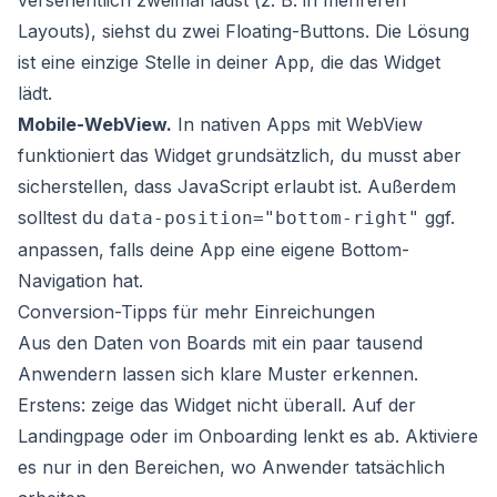
versehentlich zweimal lädst (z. B. in mehreren
Layouts), siehst du zwei Floating-Buttons. Die Lösung
ist eine einzige Stelle in deiner App, die das Widget
lädt.
Mobile-WebView.
In nativen Apps mit WebView
funktioniert das Widget grundsätzlich, du musst aber
sicherstellen, dass JavaScript erlaubt ist. Außerdem
solltest du
ggf.
data-position="bottom-right"
anpassen, falls deine App eine eigene Bottom-
Navigation hat.
Conversion-Tipps für mehr Einreichungen
Aus den Daten von Boards mit ein paar tausend
Anwendern lassen sich klare Muster erkennen.
Erstens: zeige das Widget nicht überall. Auf der
Landingpage oder im Onboarding lenkt es ab. Aktiviere
es nur in den Bereichen, wo Anwender tatsächlich