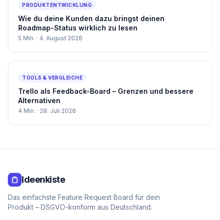
PRODUKTENTWICKLUNG
Wie du deine Kunden dazu bringst deinen
Roadmap-Status wirklich zu lesen
5
Min. ·
4. August 2026
TOOLS & VERGLEICHE
Trello als Feedback-Board – Grenzen und bessere
Alternativen
4
Min. ·
28. Juli 2026
Ideenkiste
Das einfachste Feature Request Board für dein
Produkt – DSGVO-konform aus Deutschland.