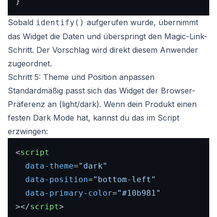
Sobald
aufgerufen wurde, übernimmt
identify()
das Widget die Daten und überspringt den Magic-Link-
Schritt. Der Vorschlag wird direkt diesem Anwender
zugeordnet.
Schritt 5: Theme und Position anpassen
Standardmäßig passt sich das Widget der Browser-
Präferenz an (light/dark). Wenn dein Produkt einen
festen Dark Mode hat, kannst du das im Script
erzwingen:
<
script
data-theme
=
"dark"
data-position
=
"bottom-left"
data-primary-color
=
"#10b981"
>
</
script
>