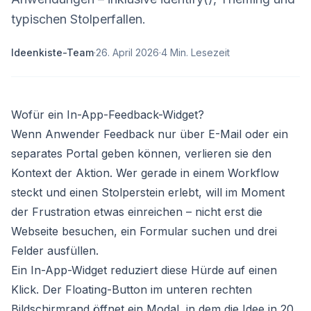
typischen Stolperfallen.
Ideenkiste-Team
·
26. April 2026
·
4
Min. Lesezeit
Wofür ein In-App-Feedback-Widget?
Wenn Anwender Feedback nur über E-Mail oder ein
separates Portal geben können, verlieren sie den
Kontext der Aktion. Wer gerade in einem Workflow
steckt und einen Stolperstein erlebt, will im Moment
der Frustration etwas einreichen – nicht erst die
Webseite besuchen, ein Formular suchen und drei
Felder ausfüllen.
Ein In-App-Widget reduziert diese Hürde auf einen
Klick. Der Floating-Button im unteren rechten
Bildschirmrand öffnet ein Modal, in dem die Idee in 20