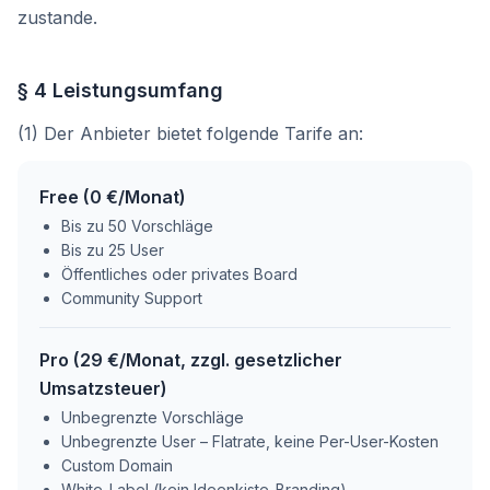
zustande.
§ 4 Leistungsumfang
(1) Der Anbieter bietet folgende Tarife an:
Free
(
0 €
/Monat
)
Bis zu 50 Vorschläge
Bis zu 25 User
Öffentliches oder privates Board
Community Support
Pro
(
29 €
/Monat
, zzgl. gesetzlicher
Umsatzsteuer)
Unbegrenzte Vorschläge
Unbegrenzte User – Flatrate, keine Per-User-Kosten
Custom Domain
White-Label (kein Ideenkiste-Branding)