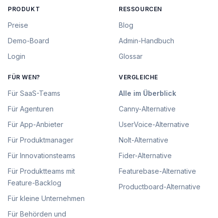
PRODUKT
RESSOURCEN
Preise
Blog
Demo-Board
Admin-Handbuch
Login
Glossar
FÜR WEN?
VERGLEICHE
Für
SaaS-Teams
Alle im Überblick
Für
Agenturen
Canny
-Alternative
Für
App-Anbieter
UserVoice
-Alternative
Für
Produktmanager
Nolt
-Alternative
Für
Innovationsteams
Fider
-Alternative
Für
Produktteams mit
Featurebase
-Alternative
Feature-Backlog
Productboard
-Alternative
Für
kleine Unternehmen
Für
Behörden und