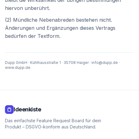
bleibt die Wirksamkeit der übrigen Bestimmungen
hiervon unberührt.
(2) Mündliche Nebenabreden bestehen nicht.
Änderungen und Ergänzungen dieses Vertrags
bedürfen der Textform.
Dupp GmbH
·
Kühlhausstraße 1
·
35708
Haiger
·
info@dupp.de
·
www.dupp.de
Ideenkiste
Das einfachste Feature Request Board für dein
Produkt – DSGVO-konform aus Deutschland.