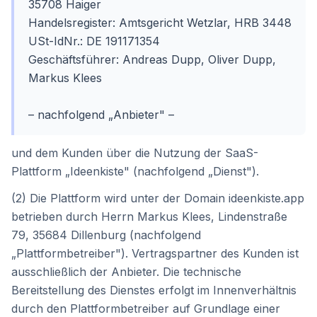
35708
Haiger
Handelsregister:
Amtsgericht Wetzlar
,
HRB 3448
USt-IdNr.:
DE 191171354
Geschäftsführer:
Andreas Dupp, Oliver Dupp,
Markus Klees
– nachfolgend „Anbieter" –
und dem Kunden über die Nutzung der SaaS-
Plattform „Ideenkiste" (nachfolgend „Dienst").
(2) Die Plattform wird unter der Domain ideenkiste.app
betrieben durch Herrn
Markus Klees
,
Lindenstraße
79
,
35684
Dillenburg
(nachfolgend
„Plattformbetreiber"). Vertragspartner des Kunden ist
ausschließlich der Anbieter. Die technische
Bereitstellung des Dienstes erfolgt im Innenverhältnis
durch den Plattformbetreiber auf Grundlage einer