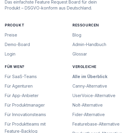
Das einfachste Feature Request Board für dein
Produkt – DSGVO-konform aus Deutschland.
PRODUKT
RESSOURCEN
Preise
Blog
Demo-Board
Admin-Handbuch
Login
Glossar
FÜR WEN?
VERGLEICHE
Für
SaaS-Teams
Alle im Überblick
Für
Agenturen
Canny
-Alternative
Für
App-Anbieter
UserVoice
-Alternative
Für
Produktmanager
Nolt
-Alternative
Für
Innovationsteams
Fider
-Alternative
Für
Produktteams mit
Featurebase
-Alternative
Feature-Backlog