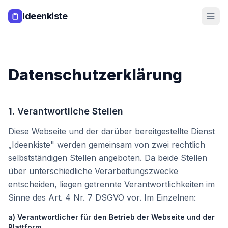
Zum Hauptinhalt springen
Ideenkiste
Datenschutzerklärung
1. Verantwortliche Stellen
Diese Webseite und der darüber bereitgestellte Dienst
„Ideenkiste" werden gemeinsam von zwei rechtlich
selbstständigen Stellen angeboten. Da beide Stellen
über unterschiedliche Verarbeitungszwecke
entscheiden, liegen getrennte Verantwortlichkeiten im
Sinne des Art. 4 Nr. 7 DSGVO vor. Im Einzelnen:
a) Verantwortlicher für den Betrieb der Webseite und der
Plattform