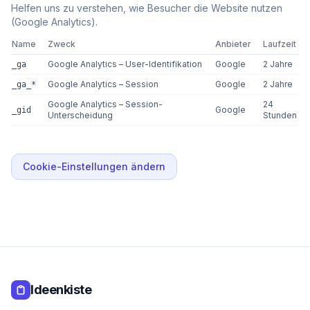
Helfen uns zu verstehen, wie Besucher die Website nutzen
(Google Analytics).
Name
Zweck
Anbieter
Laufzeit
Google Analytics – User-Identifikation
Google
2 Jahre
_ga
Google Analytics – Session
Google
2 Jahre
_ga_*
Google Analytics – Session-
24
Google
_gid
Unterscheidung
Stunden
Cookie-Einstellungen ändern
Ideenkiste