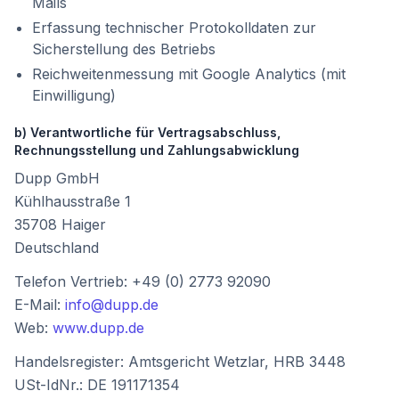
Mails
Erfassung technischer Protokolldaten zur
Sicherstellung des Betriebs
Reichweitenmessung mit Google Analytics (mit
Einwilligung)
b) Verantwortliche für Vertragsabschluss,
Rechnungsstellung und Zahlungsabwicklung
Dupp GmbH
Kühlhausstraße 1
35708
Haiger
Deutschland
Telefon Vertrieb:
+49 (0) 2773 92090
E-Mail:
info@dupp.de
Web:
www.dupp.de
Handelsregister:
Amtsgericht Wetzlar
,
HRB 3448
USt-IdNr.:
DE 191171354