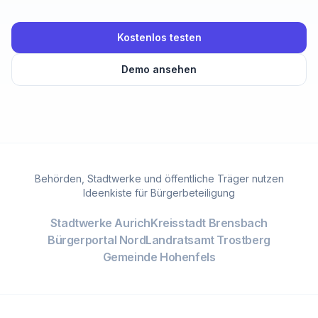
Kostenlos testen
Demo ansehen
Behörden, Stadtwerke und öffentliche Träger nutzen
Ideenkiste für Bürgerbeteiligung
Stadtwerke Aurich
Kreisstadt Brensbach
Bürgerportal Nord
Landratsamt Trostberg
Gemeinde Hohenfels