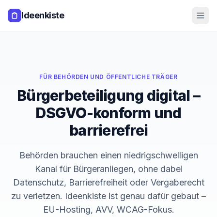
Zum Hauptinhalt springen
Ideenkiste
FÜR
BEHÖRDEN UND ÖFFENTLICHE TRÄGER
Bürgerbeteiligung digital –
DSGVO-konform und
barrierefrei
Behörden brauchen einen niedrigschwelligen
Kanal für Bürgeranliegen, ohne dabei
Datenschutz, Barrierefreiheit oder Vergaberecht
zu verletzen. Ideenkiste ist genau dafür gebaut –
EU-Hosting, AVV, WCAG-Fokus.