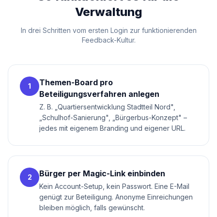
Verwaltung
In drei Schritten vom ersten Login zur funktionierenden
Feedback-Kultur.
Themen-Board pro
1
Beteiligungsverfahren anlegen
Z. B. „Quartiersentwicklung Stadtteil Nord",
„Schulhof-Sanierung", „Bürgerbus-Konzept" –
jedes mit eigenem Branding und eigener URL.
Bürger per Magic-Link einbinden
2
Kein Account-Setup, kein Passwort. Eine E-Mail
genügt zur Beteiligung. Anonyme Einreichungen
bleiben möglich, falls gewünscht.