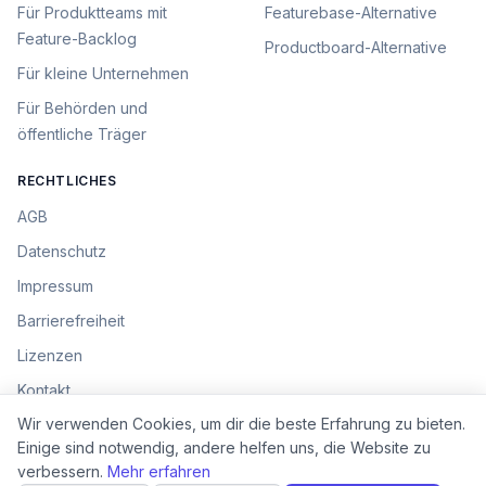
Für
Produktteams mit
Featurebase
-Alternative
Feature-Backlog
Productboard
-Alternative
Für
kleine Unternehmen
Für
Behörden und
öffentliche Träger
RECHTLICHES
AGB
Datenschutz
Impressum
Barrierefreiheit
Lizenzen
Kontakt
Cookie-Einstellungen
Wir verwenden Cookies, um dir die beste Erfahrung zu bieten.
Einige sind notwendig, andere helfen uns, die Website zu
verbessern.
Mehr erfahren
©
2026
Ideenkiste. Alle Rechte vorbehalten.