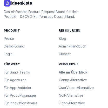
Ideenkiste
Das einfachste Feature Request Board für dein
Produkt – DSGVO-konform aus Deutschland.
PRODUKT
RESSOURCEN
Preise
Blog
Demo-Board
Admin-Handbuch
Login
Glossar
FÜR WEN?
VERGLEICHE
Für
SaaS-Teams
Alle im Überblick
Für
Agenturen
Canny
-Alternative
Für
App-Anbieter
UserVoice
-Alternative
Für
Produktmanager
Nolt
-Alternative
Für
Innovationsteams
Fider
-Alternative