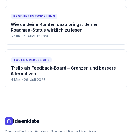
PRODUKTENTWICKLUNG
Wie du deine Kunden dazu bringst deinen
Roadmap-Status wirklich zu lesen
5
Min. ·
4. August 2026
TOOLS & VERGLEICHE
Trello als Feedback-Board – Grenzen und bessere
Alternativen
4
Min. ·
28. Juli 2026
Ideenkiste
Das einfachste Feature Request Board für dein