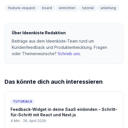
feature-request
board
einrichten
tutorial
anleitung
Über
Ideenkiste Redaktion
Beiträge aus dem Ideenkiste-Team rund um
Kundenfeedback und Produktentwicklung. Fragen
oder Themenwünsche?
Schreib uns
.
Das könnte dich auch interessieren
TUTORIALS
Feedback-Widget in deine SaaS einbinden – Schritt-
für-Schritt mit React und Next.js
4
Min. ·
26. April 2026