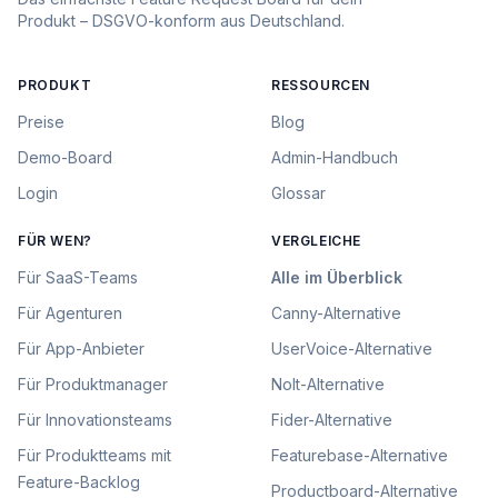
Produkt – DSGVO-konform aus Deutschland.
PRODUKT
RESSOURCEN
Preise
Blog
Demo-Board
Admin-Handbuch
Login
Glossar
FÜR WEN?
VERGLEICHE
Für
SaaS-Teams
Alle im Überblick
Für
Agenturen
Canny
-Alternative
Für
App-Anbieter
UserVoice
-Alternative
Für
Produktmanager
Nolt
-Alternative
Für
Innovationsteams
Fider
-Alternative
Für
Produktteams mit
Featurebase
-Alternative
Feature-Backlog
Productboard
-Alternative