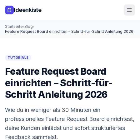
Zum Hauptinhalt springen
Ideenkiste
Startseite
›
Blog
›
Feature Request Board einrichten – Schritt-für-Schritt Anleitung 2026
TUTORIALS
Feature Request Board
einrichten – Schritt-für-
Schritt Anleitung 2026
Wie du in weniger als 30 Minuten ein
professionelles Feature Request Board einrichtest,
deine Kunden einlädst und sofort strukturiertes
Feedback sammelst.