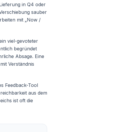
 Lieferung in Q4 oder
e Verschiebung sauber
rbeiten mit „Now /
in viel-gevoteter
ntlich begründet
hrliche Absage. Eine
 mit Verständnis
tes Feedback-Tool
rreichbarkeit aus dem
chs ist oft die