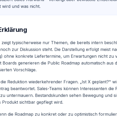
 wird und was nicht.
Erklärung
zeigt typischerweise nur Themen, die bereits intern beschl
 noch zur Diskussion steht. Die Darstellung erfolgt meist n
ig) ohne konkrete Liefertermine, um Erwartungen nicht zu v
t Boards generieren die Public Roadmap automatisch aus d
sierten Vorschläge.
t die Reduktion wiederkehrender Fragen. „Ist X geplant?" w
trag beantwortet. Sales-Teams können Interessenten die
zu untermauern. Bestandskunden sehen Bewegung und sin
 Produkt sichtbar gepflegt wird.
enn die Roadmap zu konkret oder zu optimistisch formuliert