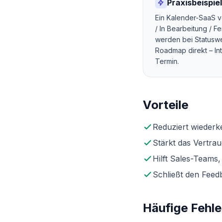
Praxisbeispiel
Ein Kalender-SaaS v
/ In Bearbeitung / F
werden bei Statuswec
Roadmap direkt – In
Termin.
Vorteile
Reduziert wiederk
Stärkt das Vertrau
Hilft Sales-Teams
Schließt den Feedb
Häufige Fehl