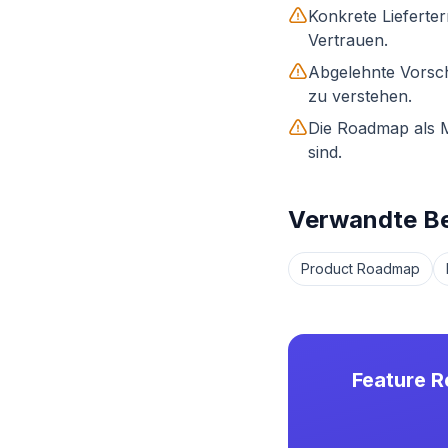
Konkrete Lieferte
Vertrauen.
Abgelehnte Vorsch
zu verstehen.
Die Roadmap als M
sind.
Verwandte Be
Product Roadmap
Feature R