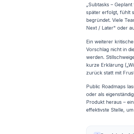
„Subtasks – Geplant 
später erfolgt, fühl
begründet. Viele Te
Next / Later" oder au
Ein weiterer kritisc
Vorschlag nicht in d
werden. Stillschweige
kurze Erklärung („Wir
zurück statt mit Frust
Public Roadmaps lass
oder als eigenständi
Produkt heraus – ein
effektivste Stelle, 