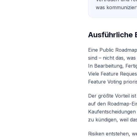
was kommuniziert
Ausführliche 
Eine Public Roadmap 
sind – nicht das, was
In Bearbeitung, Fert
Viele Feature Reques
Feature Voting priori
Der größte Vorteil is
auf den Roadmap-Ein
Kaufentscheidungen 
zu kündigen, weil das
Risiken entstehen, w