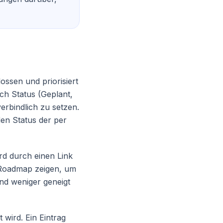
ossen und priorisiert
ach Status (Geplant,
erbindlich zu setzen.
en Status der per
ird durch einen Link
 Roadmap zeigen, um
d weniger geneigt
 wird. Ein Eintrag