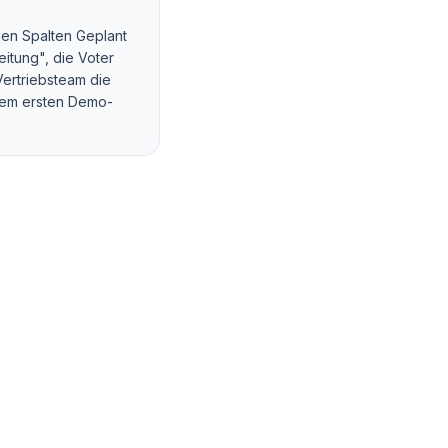
den Spalten Geplant
eitung", die Voter
Vertriebsteam die
dem ersten Demo-