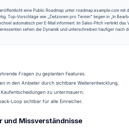
eröffentlicht eine Public Roadmap unter roadmap.example.com mit 
ertig. Top-Vorschläge wie „Zeitzonen pro Termin" liegen in „In Bearb
hsel automatisch per E-Mail informiert. Im Sales-Pitch verlinkt das 
teressenten sehen die Dynamik und unterschreiben häufiger nach 
ehrende Fragen zu geplanten Features.
en in den Anbieter durch sichtbare Weiterentwicklung.
, Kaufentscheidungen zu untermauern.
ack-Loop sichtbar für alle Einreicher.
er und Missverständnisse