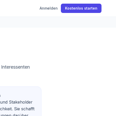
Anmelden
Kostenlos starten
 Interessenten
n
 und Stakeholder
chkeit. Sie schafft
dungen darüber,