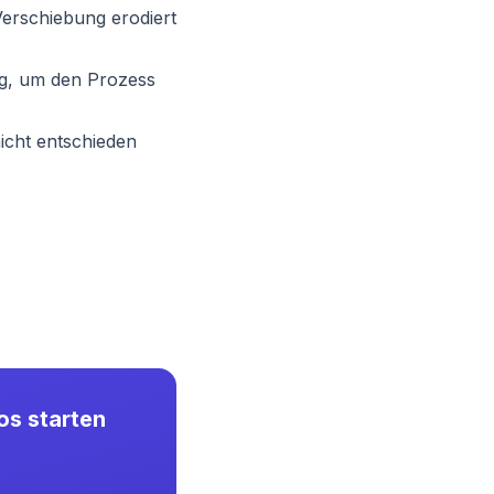
Verschiebung erodiert
ng, um den Prozess
icht entschieden
os starten