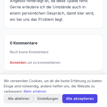
Angebot hinterlegt ist, da diese Spalte fehlt. 
Gerne erläutere ich die Umstände auch in 
einem persönlichen Gespräch, damit klar wird, 
wo bei uns das Problem liegt.
0 Kommentare
Noch keine Kommentare.
Anmelden
um zu kommentieren.
Cookie-Einstellungen
Wir verwenden Cookies, um dir die beste Erfahrung zu bieten.
Powered by
Ideenkiste
Einige sind notwendig, andere helfen uns, die Website zu
verbessern.
Mehr erfahren
Alle ablehnen
Einstellungen
Alle akzeptieren