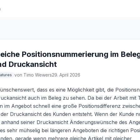
h
leiche Positionsnummerierung im Bele
nd Druckansicht
von
Timo Wewers
29. April 2026
atures
nschenswert, dass es eine Möglichkeit gibt, die Position
uckansicht auch im Beleg zu sehen. Da bei der Arbeit mit T
n im Angebot schnell eine große Positionsdifferenz zwisch
 der Druckansicht des Kunden entsteht. Wenn der Kunde nu
anhand seiner Druckansicht Änderungswünsche des Ange
ist es sehr mühselig bei längeren Angeboten die richtigen Posi
inden, gerade wenn mehrere gleiche Artikel mit gleicher 