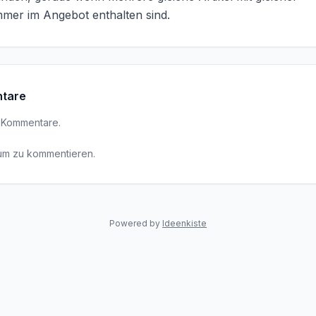
mmer im Angebot enthalten sind.
tare
 Kommentare.
um zu kommentieren.
Powered by
Ideenkiste