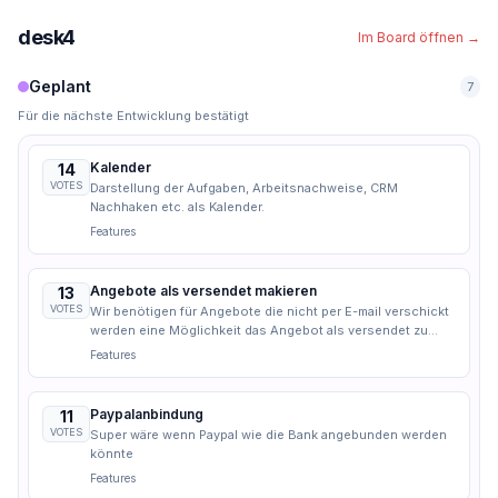
Zum Hauptinhalt springen
desk4
Im Board öffnen
→
Geplant
7
Für die nächste Entwicklung bestätigt
Kalender
14
VOTES
Darstellung der Aufgaben, Arbeitsnachweise, CRM
Nachhaken etc. als Kalender.
Features
Angebote als versendet makieren
13
VOTES
Wir benötigen für Angebote die nicht per E-mail verschickt
werden eine Möglichkeit das Angebot als versendet zu
makieren.
Features
Paypalanbindung
11
VOTES
Super wäre wenn Paypal wie die Bank angebunden werden
könnte
Features